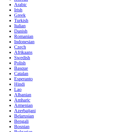
Arabic
Irish
Greek
Turkish
Italian
Danish
Romanian
Indonesian
Czech
Afrikaans
Swedish
Polish
Basque
Catalan
Esperanto
Hindi
Lao
Albanian
Amharic
Armenian
Azerbaijani
Belarusian
Bengali
Bosnian
Bulgarian