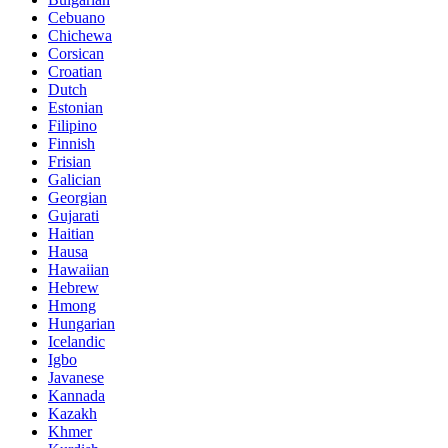
Cebuano
Chichewa
Corsican
Croatian
Dutch
Estonian
Filipino
Finnish
Frisian
Galician
Georgian
Gujarati
Haitian
Hausa
Hawaiian
Hebrew
Hmong
Hungarian
Icelandic
Igbo
Javanese
Kannada
Kazakh
Khmer