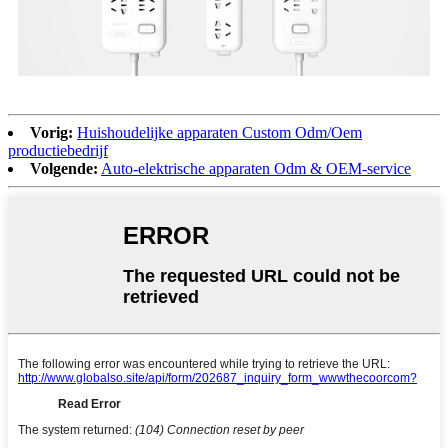
Vorig:
Huishoudelijke apparaten Custom Odm/Oem
productiebedrijf
Volgende:
Auto-elektrische apparaten Odm & OEM-service