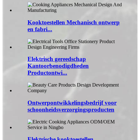
Kooktoestellen Mechanisch ontwerp
en fabri...
Elektrisch gereedschap
Kantoorbenodigdheden
Productontwi...
Ontwerpontwikkelingsbedrijf voor
schoonheidsverzorgingsproducten
Elektrische kooktoestellen