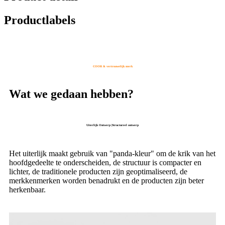
Productlabels
COOR & vertrouwelijk merk
Wat we gedaan hebben?
Uiterlijk Ontwerp |Structureel ontwerp
Het uiterlijk maakt gebruik van "panda-kleur" om de krik van het
hoofdgedeelte te onderscheiden, de structuur is compacter en
lichter, de traditionele producten zijn geoptimaliseerd, de
merkkenmerken worden benadrukt en de producten zijn beter
herkenbaar.